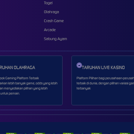
Togel
Olahraga
Crash Game
Arcade
Sabung Ayam
RUHAN OLAHRAGA
TARUHAN LIVE KASINO
ook Gaming Platform Terbaik
Platform Pilihan bagi perusahaan-perusa
kan lebih banyak game, odds yang lebih
terbaik di dunia, dengan pilihan variasi g
 dan menyediakan pilihan yang lebih
terbanyak
untuk pemain.