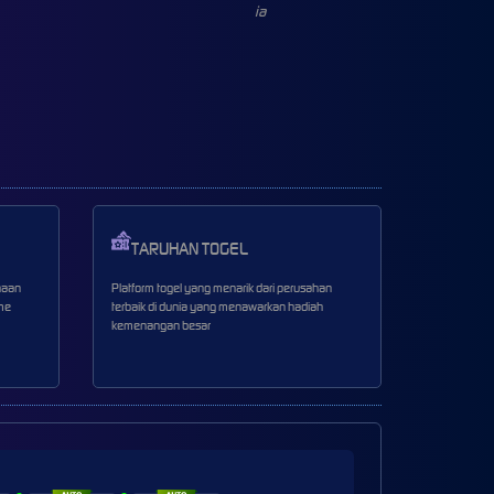
TARUHAN TOGEL
haan
Platform togel yang menarik dari perusahan
ame
terbaik di dunia yang menawarkan hadiah
kemenangan besar