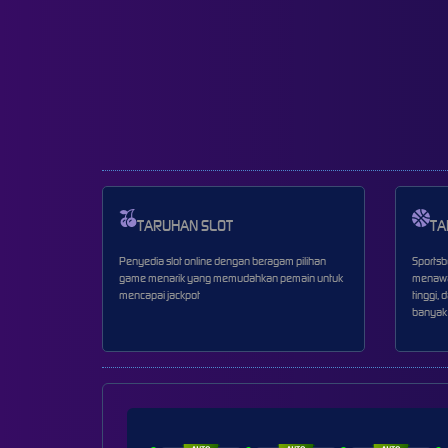
TARUHAN SLOT
TA
Penyedia slot online dengan beragam pilihan
Sportsb
game menarik yang memudahkan pemain untuk
menawar
mencapai jackpot
tinggi,
banyak 