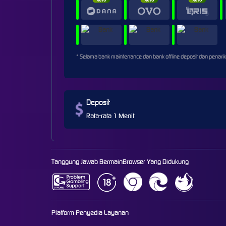
* Selama bank maintenance dan bank offline deposit dan penarik
Deposit
Rata-rata 1 Menit
Tanggung Jawab Bermain
Browser Yang Didukung
Platform Penyedia Layanan