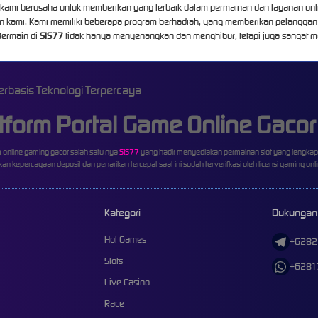
 kami berusaha untuk memberikan yang terbaik dalam permainan dan layanan onl
 kami. Kami memiliki beberapa program berhadiah, yang memberikan pelanggan 
Bermain di
SIS77
tidak hanya menyenangkan dan menghibur, tetapi juga sangat 
erbasis Teknologi Terpercaya
tform Portal Game Online Gaco
 online gaming gacor salah satu nya
SIS77
yang hadir menyediakan permainan slot yang lengkap d
n kepercayaan deposit dan penarikan tercepat saat ini sudah terverifkasi oleh licensi gaming onli
Kategori
Dukungan
Hot Games
+6282
Slots
+6281
Live Casino
Race