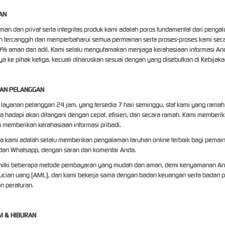
AN
an dan privat serta integritas produk kami adalah poros fundamental dari penga
 tercanggih dan memperbaharui semua permainan serta proses-proses kami seca
% aman dan adil. Kami selalu mengutamakan menjaga kerahasiaan informasi An
a ke pihak ketiga, kecuali diharuskan sesuai dengan yang disebutkan di Kebijakan
AN PELANGGAN
layanan pelanggan 24 jam, yang tersedia 7 hari seminggu, staf kami yang ram
 hadapi akan ditangani dengan cepat, efisien, dan secara ramah. Kami memberik
memberikan kerahasiaan informasi pribadi.
a kami adalah selalu memberikan pengalaman taruhan online terbaik bagi pemain
 dan Whatsapp, dengan saran dan komentar Anda.
ilki beberapa metode pembayaran yang mudah dan aman, demi kenyamanan Anda.
ucian uang (AML), dan kami bekerja sama dengan badan keuangan serta badan pe
n peraturan.
 & HIBURAN