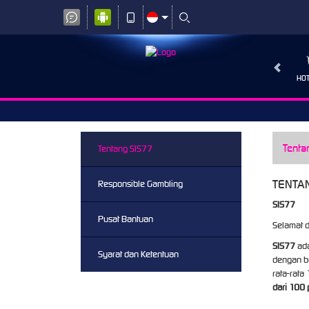
HO
Tenta
Tentang SIS77
TENTA
Responsible Gambling
SIS77
Pusat Bantuan
Selamat d
SIS77
ada
Syarat dan Ketentuan
dengan be
rata-rata
dari 100 