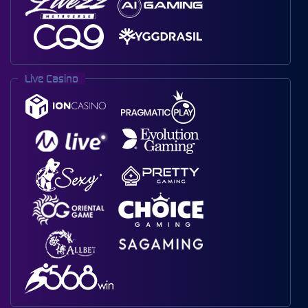
Live Casino