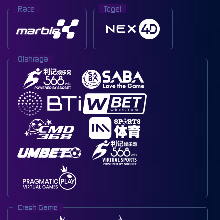
Race
Togel
Olahraga
Crash Game