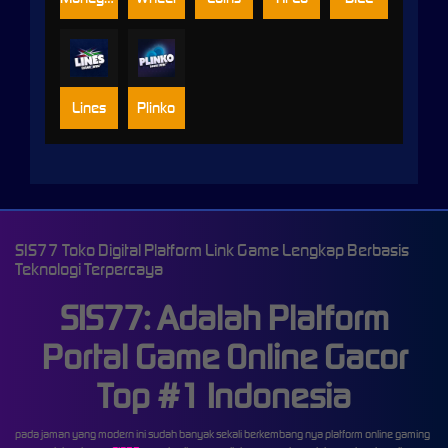
Lines
Plinko
SIS77 Toko Digital Platform Link Game Lengkap Berbasis
Teknologi Terpercaya
SIS77: Adalah Platform
Portal Game Online Gacor
Top #1 Indonesia
pada jaman yang modern ini sudah banyak sekali berkembang nya platform online gaming