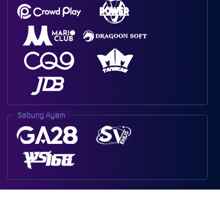
Sabung Ayam