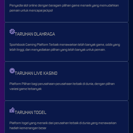
Penyedia slot online dengan beragam pilihan game menarik yang memudahkan
pemain untuk mencapai jackpot
TARUHAN OLAHRAGA
Sportsbook Gaming Platform Terbaik menawarkan lebih banyak game, odds yang
lebih tinggi, dan menyediakan pilihan yang lebih banyak untuk pemain.
TARUHAN LIVE KASINO
Platform Pilihan bagi perusahaan-perusahaan terbaik di dunia, dengan pilihan
variasi game terbanyak
TARUHAN TOGEL
Platform togel yang menarik dari perusahan terbaik di dunia yang menawarkan
hadiah kemenangan besar