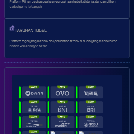
Platform Pilihan bagi perusahaan-perusahaan terbaik di dunia, dengan pilihan
variasi game terbanyak
TARUHAN TOGEL
Platform togel yang menarik dari perusahan terbaik di dunia yang menawarkan
hadiah kemenangan besar