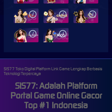
i
i
i
i
i
SIS77 Toko Digital Platform Link Game Lengkap Berbasis
Teknologi Terpercaya
SIS77: Adalah Platform
Portal Game Online Gacor
Top #1 Indonesia