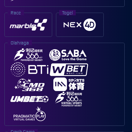
Race
Togel
Olahraga
Crash Game