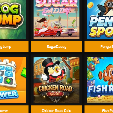
og Jump
SugarDaddy
Pengu S
Tower
Chicken Road Gold
Fish R