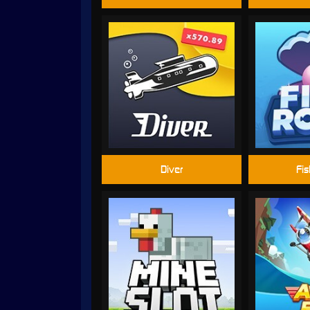
Diver
Fi