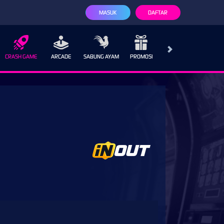
MASUK
DAFTAR
CRASH GAME
ARCADE
SABUNG AYAM
PROMOSI