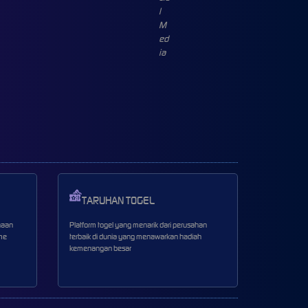
TARUHAN TOGEL
haan
Platform togel yang menarik dari perusahan
ame
terbaik di dunia yang menawarkan hadiah
kemenangan besar