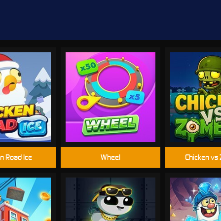
n Road Ice
Wheel
Chicken vs