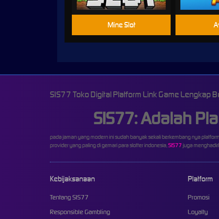
Mine Slot
A
SIS77 Toko Digital Platform Link Game Lengkap B
SIS77: Adalah Pla
pada jaman yang modern ini sudah banyak sekali berkembang nya platform
provider yang paling di gemari para slotter indonesia,
SIS77
juga menghadirka
Kebijaksanaan
Platform
Tentang SIS77
Promosi
Responsible Gambling
Loyalty