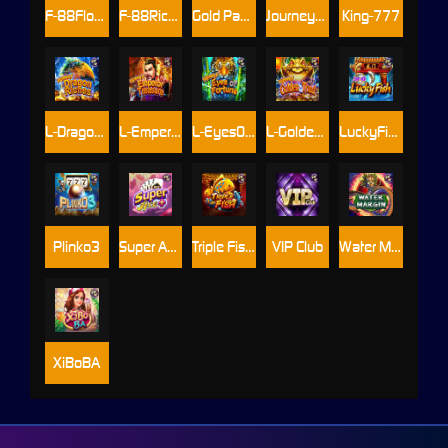
F-88Flower(H5)
F-88Riches(H5)
Gold Panda(H5)
JourneyToTheWest
King-777
L-DragonRiches
L-EmperorTreasure
L-EyesOfFortune
L-GoldenToad
LuckyFish
Plinko3
Super Ace+
Triple Fish(H5)
VIP Club
Water Margin(H5)
XiBoBA