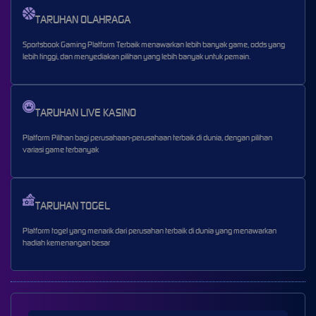
TARUHAN OLAHRAGA
Sportsbook Gaming Platform Terbaik menawarkan lebih banyak game, odds yang
lebih tinggi, dan menyediakan pilihan yang lebih banyak untuk pemain.
TARUHAN LIVE KASINO
Platform Pilihan bagi perusahaan-perusahaan terbaik di dunia, dengan pilihan
variasi game terbanyak
TARUHAN TOGEL
Platform togel yang menarik dari perusahan terbaik di dunia yang menawarkan
hadiah kemenangan besar