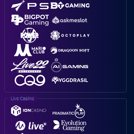
Live Casino