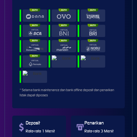
* Selama bank maintenance dan bank offline deposit dan penarikan
tidak dapat diproses
Deposit
Penarikan
Rata-rata 1 Menit
Rata-rata 3 Menit