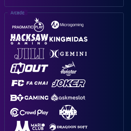
Arcade