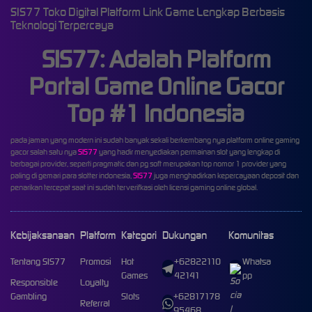
SIS77 Toko Digital Platform Link Game Lengkap Berbasis
Teknologi Terpercaya
SIS77: Adalah Platform
Portal Game Online Gacor
Top #1 Indonesia
pada jaman yang modern ini sudah banyak sekali berkembang nya platform online gaming
gacor salah satu nya
SIS77
yang hadir menyediakan permainan slot yang lengkap di
berbagai provider, seperti pragmatic dan pg soft merupakan top nomor 1 provider yang
paling di gemari para slotter indonesia,
SIS77
juga menghadirkan kepercayaan deposit dan
penarikan tercepat saat ini sudah terverifkasi oleh licensi gaming online global.
Kebijaksanaan
Platform
Kategori
Dukungan
Komunitas
Tentang SIS77
Promosi
Hot
+62822110
Whatsa
Games
42141
pp
Responsible
Loyalty
Gambling
Slots
+62817178
Referral
95468