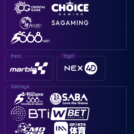
Race
Togel
Olahraga