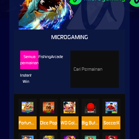
MICROGAMING
Semua
Fishing
Arcade
permainan
Instant
Win
Fortune Fishing
Dice Pop
WD Golden Fuwa Fishing
Big Button Bash
SoccerX