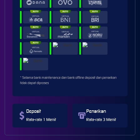
* Selama bank maintenance dan bank offline deposit dan penarikan
tidak dapat diproses
Deposit
Penarikan
Rata-rata 1 Menit
Rata-rata 3 Menit