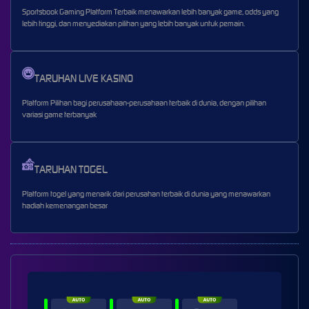
Sportsbook Gaming Platform Terbaik menawarkan lebih banyak game, odds yang
lebih tinggi, dan menyediakan pilihan yang lebih banyak untuk pemain.
TARUHAN LIVE KASINO
Platform Pilihan bagi perusahaan-perusahaan terbaik di dunia, dengan pilihan
variasi game terbanyak
TARUHAN TOGEL
Platform togel yang menarik dari perusahan terbaik di dunia yang menawarkan
hadiah kemenangan besar