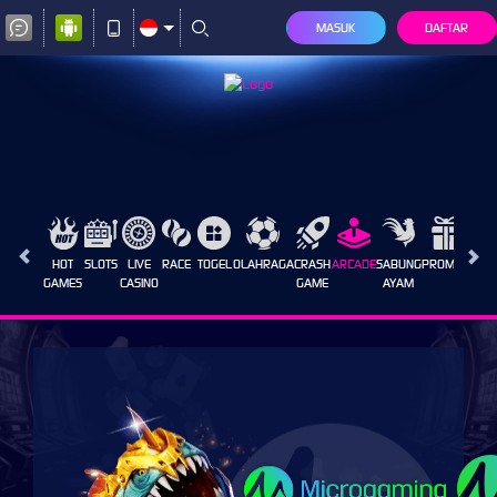
MASUK
DAFTAR
HOT
SLOTS
LIVE
RACE
TOGEL
OLAHRAGA
CRASH
ARCADE
SABUNG
PROMOSI
GAMES
CASINO
GAME
AYAM