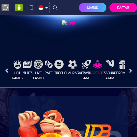
MASUK
DAFTAR
HOT
SLOTS
LIVE
RACE
TOGEL
OLAHRAGA
CRASH
ARCADE
SABUNG
PROMOSI
GAMES
CASINO
GAME
AYAM