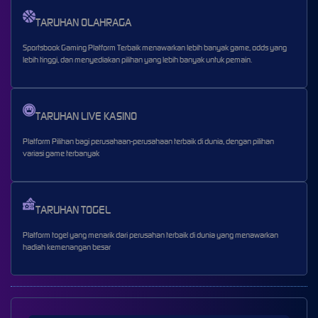
TARUHAN OLAHRAGA
Sportsbook Gaming Platform Terbaik menawarkan lebih banyak game, odds yang
lebih tinggi, dan menyediakan pilihan yang lebih banyak untuk pemain.
TARUHAN LIVE KASINO
Platform Pilihan bagi perusahaan-perusahaan terbaik di dunia, dengan pilihan
variasi game terbanyak
TARUHAN TOGEL
Platform togel yang menarik dari perusahan terbaik di dunia yang menawarkan
hadiah kemenangan besar