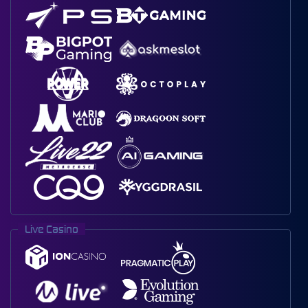
Live Casino