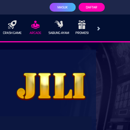
MASUK
DAFTAR
CRASH GAME
ARCADE
SABUNG AYAM
PROMOSI