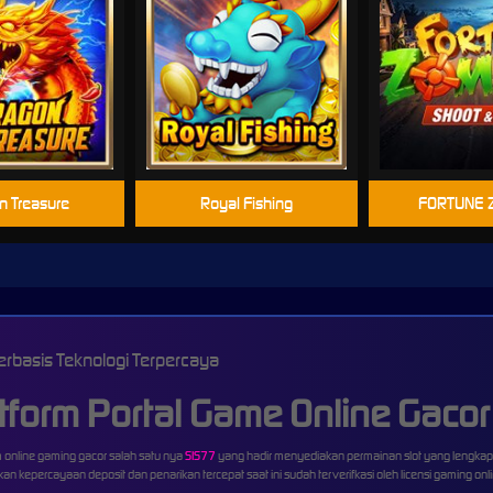
n Treasure
Royal Fishing
FORTUNE 
erbasis Teknologi Terpercaya
tform Portal Game Online Gaco
 online gaming gacor salah satu nya
SIS77
yang hadir menyediakan permainan slot yang lengkap d
n kepercayaan deposit dan penarikan tercepat saat ini sudah terverifkasi oleh licensi gaming onli