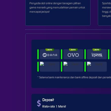
Penyedia slot online dengan beragam pilihan
Sportsb
game menarik yang memudahkan pemain untuk
menawar
mencapai jackpot
tinggi,
banyak 
* Selama bank maintenance dan bank offline deposit dan penarik
Deposit
Rata-rata 1 Menit