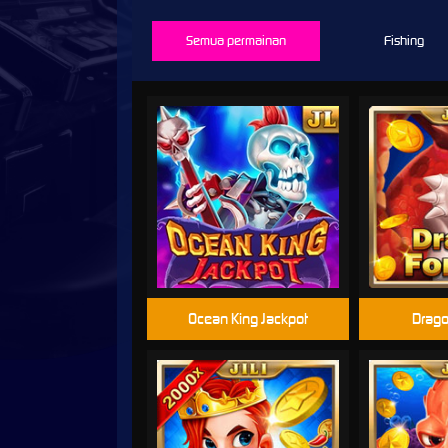
Semua permainan
Fishing
Ocean King Jackpot
Drago