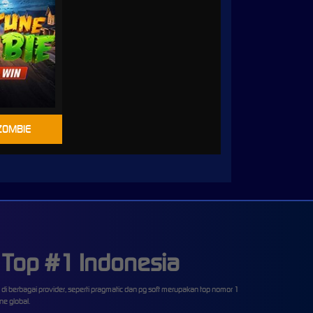
ZOMBIE
r Top #1 Indonesia
i berbagai provider, seperti pragmatic dan pg soft merupakan top nomor 1
ne global.