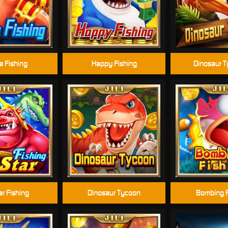
 Fishing
Happy Fishing
Dinosaur T
tar Fishing
Dinosaur Tycoon
Bombing F