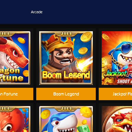
Arcade
n Fortune
Boom Legend
Jackpot Fi