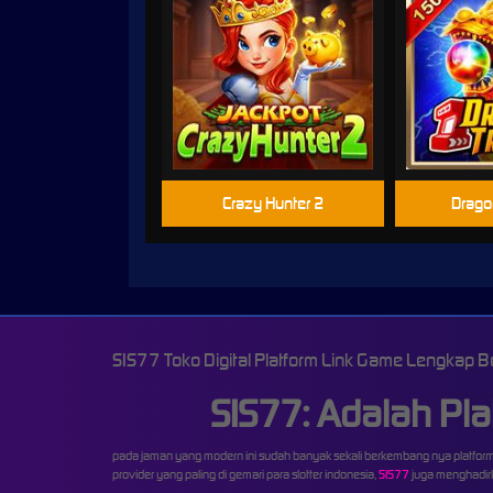
Crazy Hunter 2
Drago
SIS77 Toko Digital Platform Link Game Lengkap B
SIS77: Adalah Pla
pada jaman yang modern ini sudah banyak sekali berkembang nya platform
provider yang paling di gemari para slotter indonesia,
SIS77
juga menghadirka