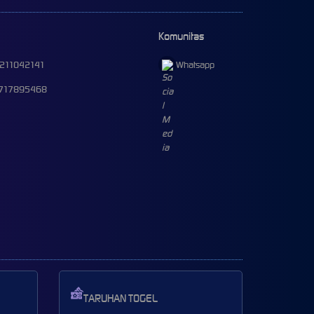
Komunitas
211042141
Whatsapp
717895468
TARUHAN TOGEL