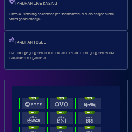
TARUHAN LIVE KASINO
Platform Pilihan bagi perusahaan-perusahaan terbaik di dunia, dengan pilihan
variasi game terbanyak
TARUHAN TOGEL
Platform togel yang menarik dari perusahan terbaik di dunia yang menawarkan
hadiah kemenangan besar