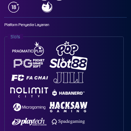
Platform Penyedia Layanan
Slots