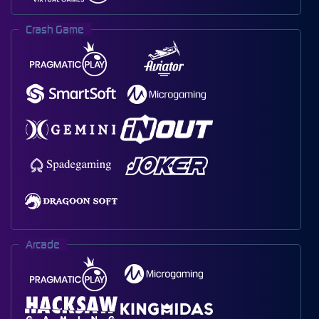
Crash Game
Arcade