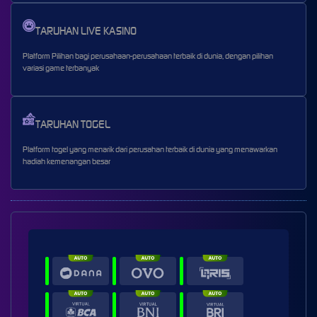
TARUHAN LIVE KASINO
Platform Pilihan bagi perusahaan-perusahaan terbaik di dunia, dengan pilihan
variasi game terbanyak
TARUHAN TOGEL
Platform togel yang menarik dari perusahan terbaik di dunia yang menawarkan
hadiah kemenangan besar