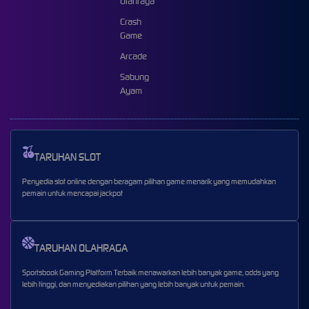
Olahraga
Crash
Game
Arcade
Sabung
Ayam
TARUHAN SLOT
Penyedia slot online dengan beragam pilihan game menarik yang memudahkan
pemain untuk mencapai jackpot
TARUHAN OLAHRAGA
Sportsbook Gaming Platform Terbaik menawarkan lebih banyak game, odds yang
lebih tinggi, dan menyediakan pilihan yang lebih banyak untuk pemain.