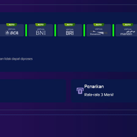
an tidak dapat diproses
Penarikan
Rata-rata 3 Menit