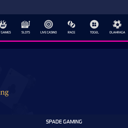
T GAMES
SLOTS
LIVE CASINO
RACE
TOGEL
OLAHRAGA
SPADE GAMING