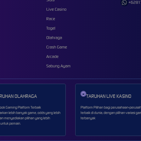
+6281
Live Casino
Race
Togel
Olahraga
Crash Game
Arcade
Sabung Ayam
RUHAN OLAHRAGA
TARUHAN LIVE KASINO
ook Gaming Platform Terbaik
Platform Pilihan bagi perusahaan-perusa
kan lebih banyak game, odds yang lebih
terbaik di dunia, dengan pilihan variasi g
 dan menyediakan pilihan yang lebih
terbanyak
untuk pemain.