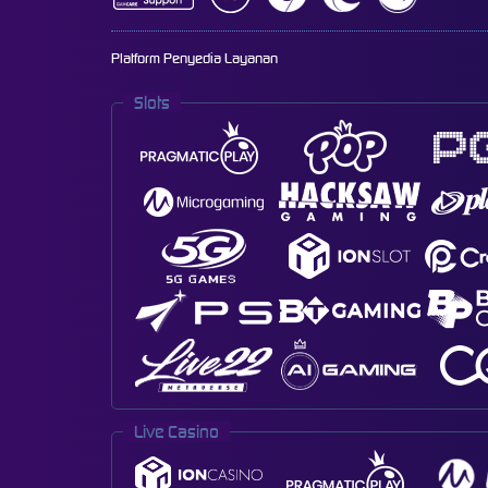
Platform Penyedia Layanan
Slots
Live Casino