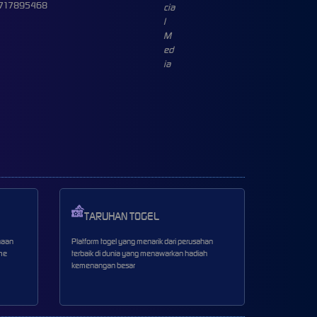
717895468
TARUHAN TOGEL
haan
Platform togel yang menarik dari perusahan
ame
terbaik di dunia yang menawarkan hadiah
kemenangan besar