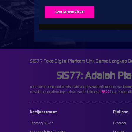
Semua permainan
SIS77 Toko Digital Platform Link Game Lengkap B
SIS77: Adalah Pla
pada jaman yang modern ini sudah banyak sekali berkembang nya platform
provider yang paling di gemari para slotter indonesia,
SIS77
juga menghadirka
Kebijaksanaan
Platform
Tentang SIS77
Promosi
Responsible Gambling
Loyalty