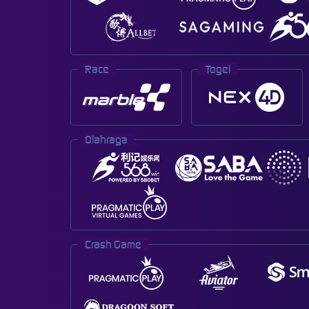
Race
Togel
Olahraga
Crash Game